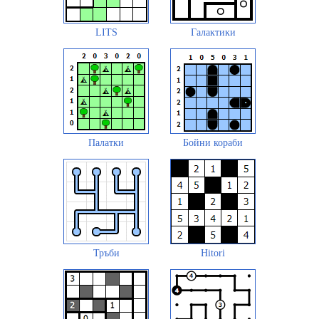
LITS
Галактики
Палатки
Бойни кораби
Тръби
Hitori