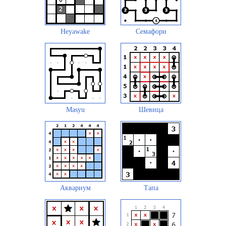
Heyawake
Семафори
Masyu
Шевица
Аквариум
Тапа