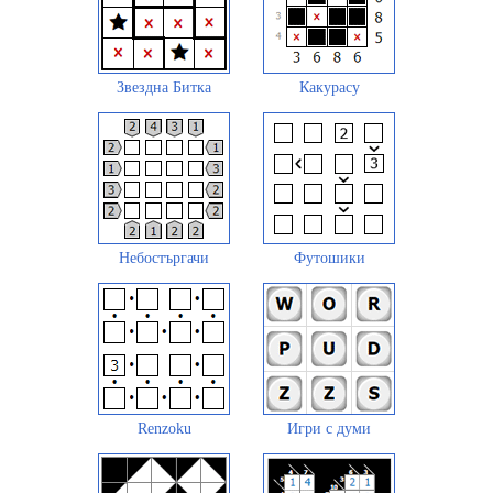
Звездна Битка
Какурасу
Небостъргачи
Футошики
Renzoku
Игри с думи