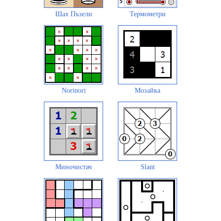
Шах Пъзели
Термометри
Norinori
Мозайка
Миночистач
Slant